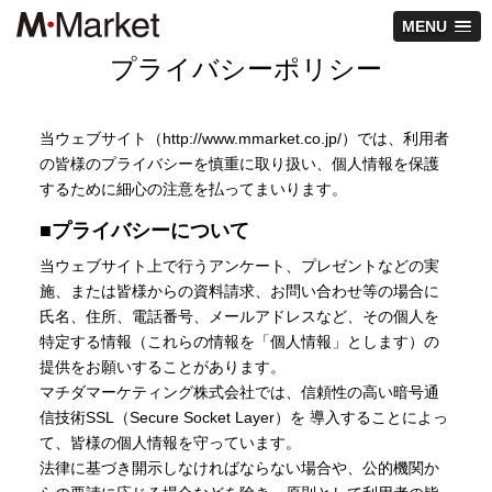
MENU
プライバシーポリシー
当ウェブサイト（http://www.mmarket.co.jp/）では、利用者
の皆様のプライバシーを慎重に取り扱い、個人情報を保護
するために細心の注意を払ってまいります。
■
プライバシーについて
当ウェブサイト上で行うアンケート、プレゼントなどの実
施、または皆様からの資料請求、お問い合わせ等の場合に
氏名、住所、電話番号、メールアドレスなど、その個人を
特定する情報（これらの情報を「個人情報」とします）の
提供をお願いすることがあります。
マチダマーケティング株式会社では、信頼性の高い暗号通
信技術SSL（Secure Socket Layer）を 導入することによっ
て、皆様の個人情報を守っています。
法律に基づき開示しなければならない場合や、公的機関か