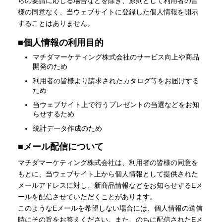
らの要請に応じる場合などを除き、原則として利用者の皆
様の同意なく、当ウェブサイトに登録した個人情報を開示
することはありません。
■
個人情報の利用目的
マチダマーケティング株式会社のサービス向上や商品
開発のため
利用者の皆様より請求されたカタログ等をお届けする
ため
当ウェブサイト上で行うプレゼントの当選などをお知
らせするため
統計データ作成のため
■
メール配信について
マチダマーケティング株式会社は、利用者の皆様の同意を
もとに、当ウェブサイト上から個人情報として提供された
メールアドレスに対し、新商品情報などをお知らせするEメ
ールを配信させていただくことがあります。
このようなEメールを希望しない場合には、個人情報の送信
時にその旨をお答えください。また、のちに配信されたEメ