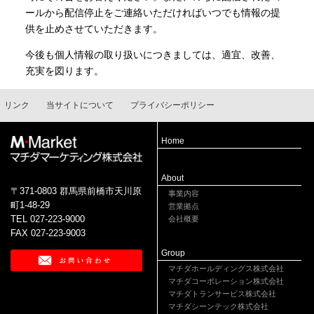
ールから配信停止をご連絡いただければいつでも情報の提
供を止めさせていただきます。
今後も個人情報の取り扱いにつきましては、適宜、改善、
充実を図ります。
リンク
当サイトについて
プライバシーポリシー
Home
About
〒371-0803 群馬県前橋市天川原
事業内容
町1-48-29
営業拠点
TEL 027-223-9000
会社概要
FAX 027-223-9003
Group
マチダホールディングス株式会社
マチダコーポレーション株式会社
マチダトランサービス株式会社
マチダシーンテック株式会社